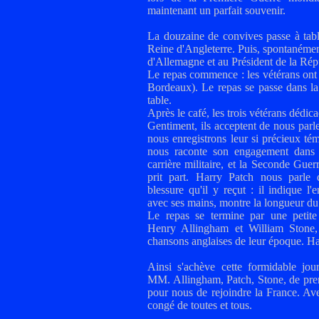
maintenant un parfait souvenir.
La douzaine de convives passe à tabl
Reine d'Angleterre. Puis, spontanément
d'Allemagne et au Président de la Rép
Le repas commence : les vétérans ont 
Bordeaux). Le repas se passe dans la
table.
Après le café, les trois vétérans dédi
Gentiment, ils acceptent de nous parl
nous enregistrons leur si précieux t
nous raconte son engagement dans 
carrière militaire, et la Seconde Guer
prit part. Harry Patch nous parle 
blessure qu'il y reçut : il indique l'
avec ses mains, montre la longueur du 
Le repas se termine par une petit
Henry Allingham et William Stone,
chansons anglaises de leur époque. Har
Ainsi s'achève cette formidable jou
MM. Allingham, Patch, Stone, de pren
pour nous de rejoindre la France. Av
congé de toutes et tous.