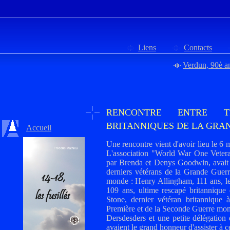
Liens
Contacts
Verdun, 90è a
RENCONTRE ENTRE T
BRITANNIQUES DE LA GRAN
Accueil
Une rencontre vient d'avoir lieu le 6 
L'association "World War One Veter
par Brenda et Denys Goodwin, avait r
derniers vétérans de la Grande Guerr
monde : Henry Allingham, 111 ans, le
109 ans, ultime rescapé britannique 
Stone, dernier vétéran britannique à
Première et de la Seconde Guerre mon
Dersdesders et une petite délégation
avaient le grand honneur d'assister à c